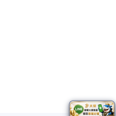
口
樂
助
城
你
全球頂尖軟體大廠加
精
躺
選
持，Rg娛樂城為您呈現
著
人
也
殿堂級的遊戲陣容
氣
能
遊
賺
作者:
ap_admin
發佈日期:
2026 年 6 月 6 日
戲，
大
讓
錢
一個線上娛樂城好不好玩，取決於它背後的遊戲核
娛
心，R…
樂
體
全
閱讀全文
驗
球
更
頂
加
尖
豐
軟
富
體
多
大