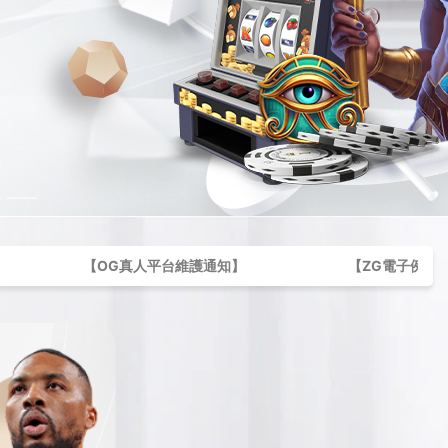
樂城你就是能贏得比別
預測，都獲得最豐厚、
下一篇文章
，Rg娛樂城滿足您對
博弈的一切幻想