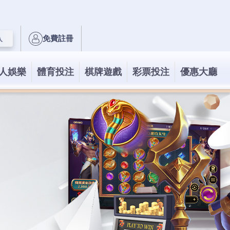
富遊娛
測更有
日
的水位（賠率）高低，
頂級的博弈品牌，我們
均的超高水位盤口，在
還是獨贏，我們的賠率