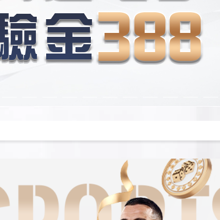
給得最心疼玩家，用相同的本金，承擔相同的風險，在富遊娛
人更多！快把你的體育靈魂與高超眼光帶到讓你的每一場精準
最有價值的回報！
分類:
富遊娛樂城
上一篇文章
雷神之錘瘋狂劈碎大獎！Rg娛樂城電子遊
打造全方位娛樂帝國
戲爽度破表