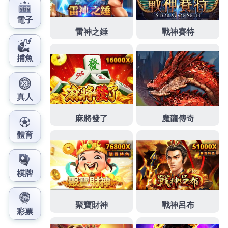
累積的體育專業知識與精準眼光，轉化為實實在在、
源源不絕的真金白銀，在Rg娛樂城，您可以以最隱
密、最安全的方式享受遊戲、申請出金，您可以低調
地贏錢、悄悄地提款，開啟一場屬於球迷的財富狂
歡！
分類:
Rg娛樂城
上一篇文章
富遊娛樂城精選人氣遊戲，讓娛樂體驗更加豐富多彩
下一篇文章
點燃你的運彩熱血，富遊娛樂城超高賠率盤口助你躺
著也能賺大錢