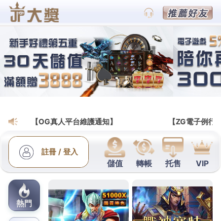
RG富遊娛樂城投注平台
開
啟
資
主
要
搜尋
訊
選
首頁
»
點燃你的運彩熱血，Rg娛樂城超高賠率盤口助
單
搜尋
欄
你躺著也能賺大錢
近期文章
競技場上的榮耀加冕！富遊娛樂城棋牌爭霸賽贏取百萬獎金
點燃你的運彩熱血，Rg
Rg娛樂城免下載秒速暢玩！網頁版直達頂級娛樂饗宴
娛樂城超高賠率盤口助
點石成金不是夢！富遊娛樂城累積彩金等你一招致富
掌握勝率黃金密碼！Rg娛樂城線上博弈技巧全解析
你躺著也能賺大錢
Rg娛樂城點燃你的好運火花，天天都是發財日
作者:
ap_admin
發佈日期:
2026 年 6 月 13 日
如果你是一個懂球、熱愛體育賽事的死忠球迷，每天
近期留言
只是看比賽、為支持的球隊歡呼，那你就錯過了人生
尚無留言可供顯示。
中最大的一筆財富！快來
Rg娛樂城
體育館，將你多年