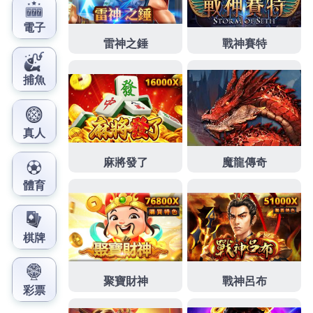
平
遊
娛
台
樂
城
內
RG富遊打造一個充滿
讓
容
玩
刺激和樂趣的賭場體驗
家
在
作者:
ap_admin
發佈日期:
2025 年 11 月 15 日
提
領
RG富遊給你最安全的轉帳提款保障，絕不會洩漏會員
資
資…
金
時
RG
閱讀全文
能
富
夠
遊
體
打
驗
造
富遊娛樂城讓玩家安心
到
一
高
個