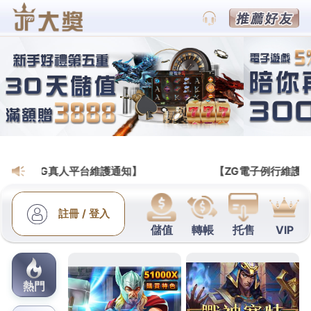
RG富遊娛樂城投注平台
開
啟
資
主
要
搜尋
訊
選
首頁
»
第 8 頁
單
搜尋
欄
RG
近期文章
富
富遊娛樂城讓玩家在提
競技場上的榮耀加冕！富遊娛樂城棋牌爭霸賽贏取百萬獎金
遊
領資金時能夠體驗到高
Rg娛樂城免下載秒速暢玩！網頁版直達頂級娛樂饗宴
點石成金不是夢！富遊娛樂城累積彩金等你一招致富
娛
效率和便捷的服務
掌握勝率黃金密碼！Rg娛樂城線上博弈技巧全解析
樂
作者:
ap_admin
發佈日期:
2025 年 11 月 15 日
Rg娛樂城點燃你的好運火花，天天都是發財日
城
富遊娛樂城是面向全球華人提供的高端線上娛樂城，
投
並擁…
近期留言
尚無留言可供顯示。
注
富
閱讀全文