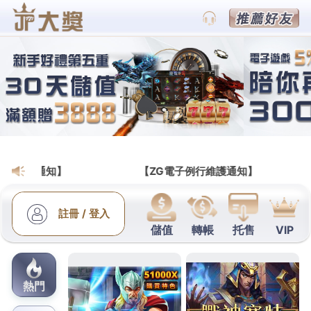
RG富遊娛樂城投注平台
開
啟
資
主
要
搜尋
訊
選
首頁
»
彙整: 5 月 2025
單
搜尋
欄
月份:
2025 年 5 月
近期文章
競技場上的榮耀加冕！富遊娛樂城棋牌爭霸賽贏取百萬獎金
Rg娛樂城免下載秒速暢玩！網頁版直達頂級娛樂饗宴
點石成金不是夢！富遊娛樂城累積彩金等你一招致富
掌握勝率黃金密碼！Rg娛樂城線上博弈技巧全解析
富遊娛樂城遊戲種類眾
Rg娛樂城點燃你的好運火花，天天都是發財日
多，為你打造一個安全
無憂的遊玩空間
近期留言
作者:
ap_admin
發佈日期:
2025 年 5 月 28 日
尚無留言可供顯示。