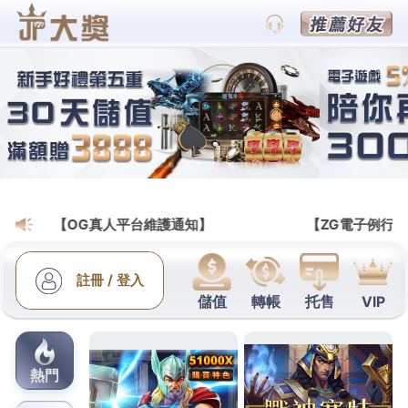
RG富遊娛樂城投注平台
開
啟
資
主
要
搜尋
訊
選
首頁
»
RG富遊滿足你的多元需求，讓您的娛樂體驗更
單
搜尋
欄
加超值
近期文章
競技場上的榮耀加冕！富遊娛樂城棋牌爭霸賽贏取百萬獎金
RG富遊滿足你的多元
Rg娛樂城免下載秒速暢玩！網頁版直達頂級娛樂饗宴
需求，讓您的娛樂體驗
點石成金不是夢！富遊娛樂城累積彩金等你一招致富
掌握勝率黃金密碼！Rg娛樂城線上博弈技巧全解析
更加超值
Rg娛樂城點燃你的好運火花，天天都是發財日
作者:
ap_admin
發佈日期:
2025 年 5 月 21 日
RG富遊
將玩家的安全和隱私放在首位，以高標準打造
近期留言
安全可靠的遊戲平台，這裡有麻將、百家樂、21點等
尚無留言可供顯示。
經典遊戲，也有骰寶、德州撲克、輪盤等刺激玩法，