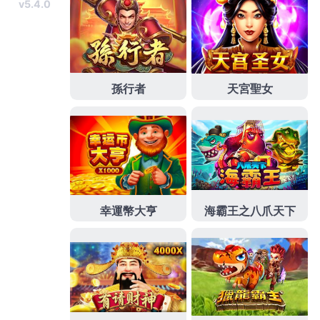
娛
呈
樂
現
城
殿
精
堂
Rg娛樂城跳脫平凡的極
準
級
預
致奢華！VIP貴賓專屬
的
測
遊
尊榮俱樂部大公開
的
戲
樂
陣
作者:
ap_admin
發佈日期:
2026 年 5 月 22 日
趣！
容
在
如果您追求的是高人一等的尊榮服務，那麼這裡絕對
經
能滿…
典
與
Rg
閱讀全文
現
娛
代
樂
之
城
間
跳
探