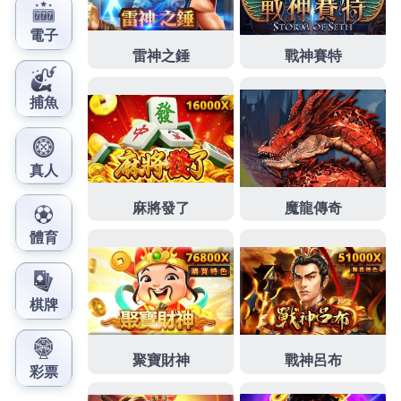
會員，不僅可以免費領取無條件的體驗金進行免儲值
試玩，首次儲值更能獲得百分之百的開運紅利加碼，
這些福利將讓您的初始戰鬥資金直接翻倍，极大地提
升了容錯率與贏錢的概率，我們用最實質的財富大禮
包，富遊娛樂城幫您在致富的道路上踩深油門，贏在
起跑點，機會稍縱即逝，快來領取屬於您的專屬好
運。
分類:
富遊娛樂城
上一篇文章
Rg娛樂城精準預測的樂趣！在經典與現代之間探索彩
票的無窮魅力
下一篇文章
全球頂尖軟體大廠加持，Rg娛樂城為您呈現殿堂級的