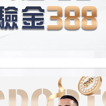
力，讓每一位玩家都能享受無憂無慮的娛樂體驗。
分類:
Rg娛樂城
上一篇文章
富遊娛樂城讓新玩家能在不花錢的情況下
富遊娛樂城不僅提
體驗遊戲
還致力於為玩