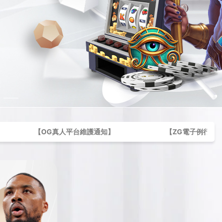
下一篇文章
供多樣化的遊戲選擇，
家帶來極致的使用體驗