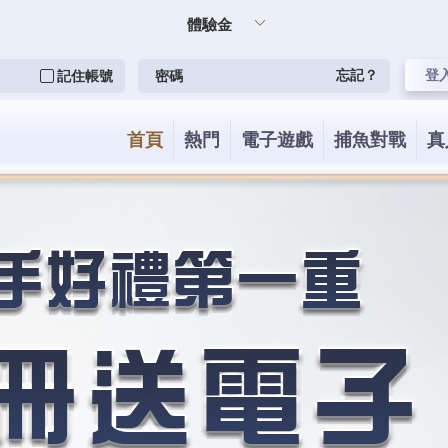
G富遊確保玩家的資金能夠即時到帳，享受無延遲的遊戲體驗
RG富遊確保玩家的
夠即時到帳，享受
的遊戲體驗
作者:
ap_admin
發佈日期:
2025 年 11 月 29 
RG富遊
以多種不同的主題和風格呈現，包括古埃及、西部、神
玩法也多種多樣，包括傳統的賠付線、消除掉落、免費遊戲等
符合最高的安全標準。為玩家提供穩定的出金保障，通過第三
金安全無虞。無論是在遊戲種類、系統穩定性還是用戶體驗上，