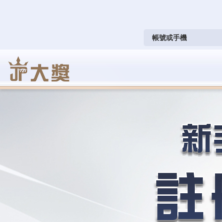
RG富遊娛樂城投注
首頁
»
R
平台
在RG富遊娛樂城，玩家能夠參與各式體育賽事
投注，從美式足球、冰球、籃球、棒球、足
球、網球、MMA、拳擊、高爾夫球、賽車等各
大盛事，都能一網打盡。
Rg娛樂城詐騙
Rg娛樂城評價
場中投注分析
富遊娛樂城詐騙
富遊娛樂城評價
彩票投注技巧